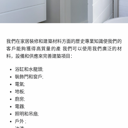
我們在家居裝修和建築材料方面的歷史專業知識使我們的
客戶能夠獲得高質量的產 我們可以使用我們廣泛的材
料，設備和供應來完善建築項目：
浴缸和水龍頭;
裝飾門和窗戶;
電氣;
地板;
廚房;
電器;
照明和吊扇;
戶外 ;