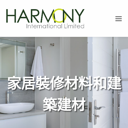
O
Mo
M
家居裝修材料和建
築建材