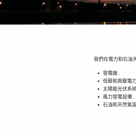
我們在電力和石油
發電廠 ;
低壓和高壓電力
太陽能光伏系統 
風力發電設備 ;
石油和天然氣