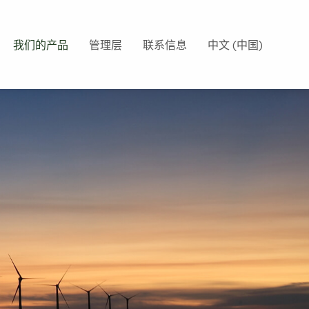
我们的产品
管理层
联系信息
中文 (中国)