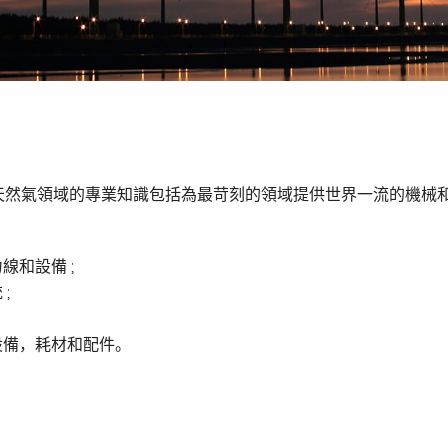
天然氣領域的專業知識包括為最苛刻的領域提供世界一流的機械
線和設備 ;
;
設備，耗材和配件。